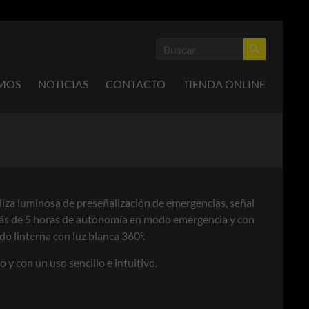
OMOS
NOTICIAS
CONTACTO
TIENDA ONLINE
liza luminosa de preseñalización de emergencias, señal
s de 5 horas de autonomía en modo emergencia y con
o linterna con luz blanca 360º.
 y con un uso sencillo e intuitivo.