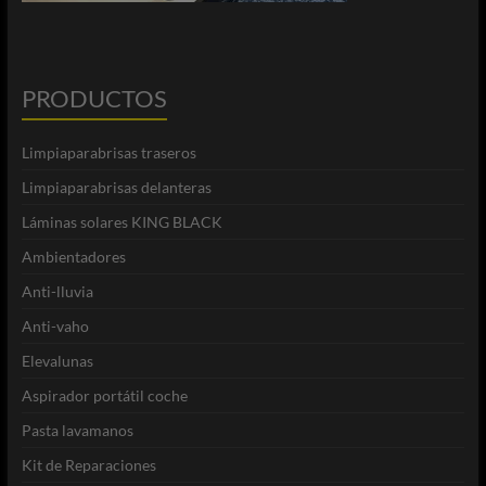
PRODUCTOS
Limpiaparabrisas traseros
Limpiaparabrisas delanteras
Láminas solares KING BLACK
Ambientadores
Anti-lluvia
Anti-vaho
Elevalunas
Aspirador portátil coche
Pasta lavamanos
Kit de Reparaciones