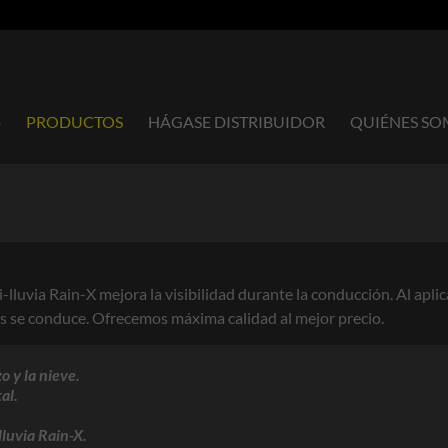
o
PRODUCTOS
HÁGASE DISTRIBUIDOR
QUIÉNES S
-lluvia Rain-X mejora la visibilidad durante la conducción. Al aplic
ras se conduce. Ofrecemos máxima calidad al mejor precio.
o y la nieve.
al.
lluvia Rain-X.