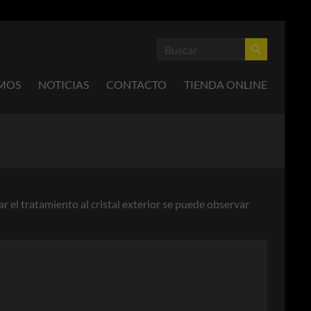
OMOS
NOTICIAS
CONTACTO
TIENDA ONLINE
ar el tratamiento al cristal exterior se puede observar