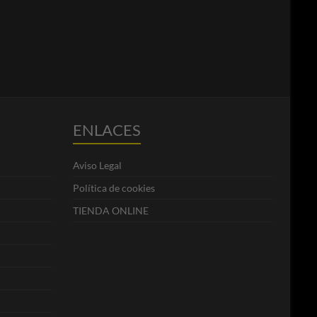
ENLACES
Aviso Legal
Política de cookies
TIENDA ONLINE