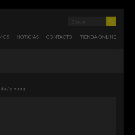
OMOS
NOTICIAS
CONTACTO
TIENDA ONLINE
ta / pintura.